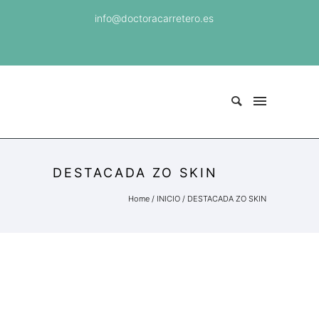
info@doctoracarretero.es
DESTACADA ZO SKIN
Home
/
INICIO
/
DESTACADA ZO SKIN