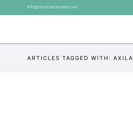
info@doctoracarretero.es
ARTICLES TAGGED WITH: AXIL