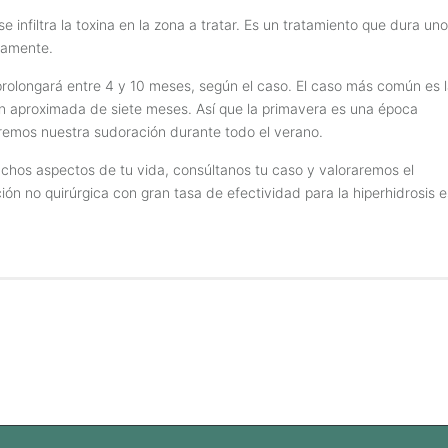
infiltra la toxina en la zona a tratar. Es un tratamiento que dura un
tamente.
 prolongará entre 4 y 10 meses, según el caso. El caso más común es 
n aproximada de siete meses. Así que la primavera es una época
iremos nuestra sudoración durante todo el verano.
uchos aspectos de tu vida, consúltanos tu caso y valoraremos el
n no quirúrgica con gran tasa de efectividad para la hiperhidrosis e