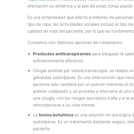
afectación es simétrica y la piel de estas zonas pued
Es una enfermedad que afecta a millones de personas 
tipo de ropa, las actividades sociales incluso el tipo d
calidad de vida del paciente, por lo que es fundament
Contamos con distintas opciones de tratamiento:
Productos antitranspirantes
para bloquear la salid
suficientemente efectivos.
Cirugía asistida por videotoracoscopia: se realiza u
glándulas sudoríparas. Es una intervención que neces
paciente sólo ventilará por un pulmón mientras el cir
pulmón colapsado y se procede a intervenir el otro l
una cirugía, con los riesgos asociados a ella y a la
reincorporarse a su vida normal.
La
toxina botulínica
es una solución no quirúrgica 
sudoríparas. Es un tratamiento bastante seguro, bien
paciente.