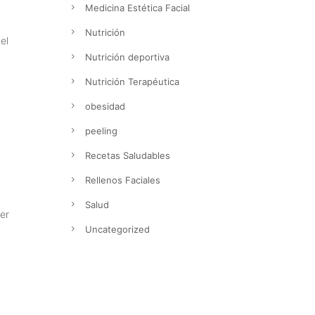
Medicina Estética Facial
Nutrición
el
Nutrición deportiva
Nutrición Terapéutica
obesidad
peeling
Recetas Saludables
Rellenos Faciales
Salud
ser
Uncategorized