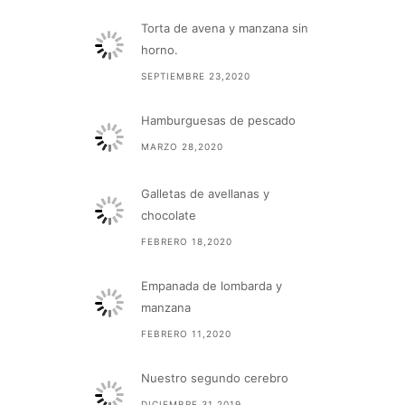
Torta de avena y manzana sin
horno.
SEPTIEMBRE 23,2020
Hamburguesas de pescado
MARZO 28,2020
Galletas de avellanas y
chocolate
FEBRERO 18,2020
Empanada de lombarda y
manzana
FEBRERO 11,2020
Nuestro segundo cerebro
DICIEMBRE 31,2019