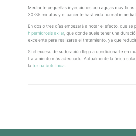
Mediante pequeñas inyecciones con agujas muy finas se 
30-35 minutos y el paciente hará vida normal inmedia
En dos o tres días empezará a notar el efecto, que se
hiperhidrosis axilar
, que donde suele tener una duració
excelente para realizarse el tratamiento, ya que reduc
Si el exceso de sudoración llega a condicionarte en m
tratamiento más adecuado. Actualmente la única solució
la
toxina botulínica.