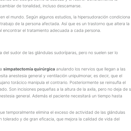
e cambiar de tonalidad, incluso descamarse.
en el mundo. Según algunos estudios, la hipersudoración condiciona 
e trabajo de la persona afectada. Así que es un trastorno que altera la
al encontrar el tratamiento adecuada a cada persona.
a del sudor de las glándulas sudoríparas, pero no suelen ser lo
na
simpatectomía quirúrgica
anulando los nervios que llegan a las
ita anestesia general y ventilación unipulmonar, es decir, que el
ujano torácico manipula el contrario. Posteriormente se reinsufla el
ado. Son incisiones pequeñas a la altura de la axila, pero no deja de 
 anestesia general. Además el paciente necesitará un tiempo hasta
que temporalmente elimina el exceso de actividad de las glándulas
 tolerado y de gran eficacia, que mejora la calidad de vida del