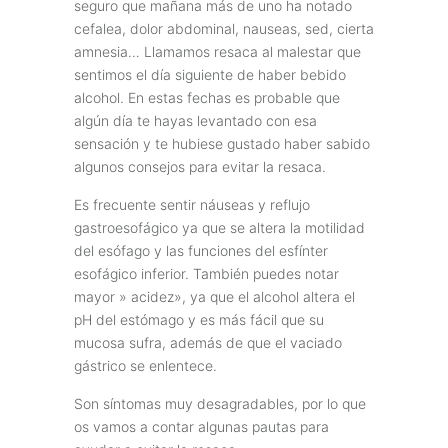
seguro que mañana más de uno ha notado
cefalea, dolor abdominal, nauseas, sed, cierta
amnesia… Llamamos resaca al malestar que
sentimos el día siguiente de haber bebido
alcohol. En estas fechas es probable que
algún día te hayas levantado con esa
sensación y te hubiese gustado haber sabido
algunos consejos para evitar la resaca.
Es frecuente sentir náuseas y reflujo
gastroesofágico ya que se altera la motilidad
del esófago y las funciones del esfínter
esofágico inferior. También puedes notar
mayor » acidez», ya que el alcohol altera el
pH del estómago y es más fácil que su
mucosa sufra, además de que el vaciado
gástrico se enlentece.
Son síntomas muy desagradables, por lo que
os vamos a contar algunas pautas para