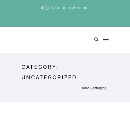
info@doctoracarretero.es
CATEGORY:
UNCATEGORIZED
Home
/
Antiaging
/