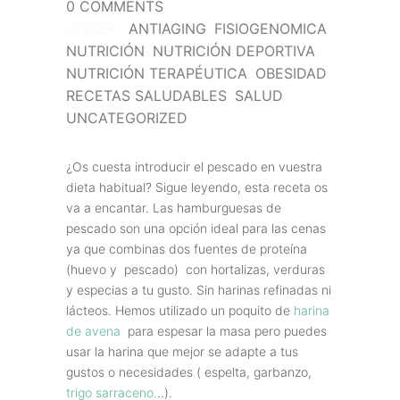
0 COMMENTS
/
UNDER :
ANTIAGING
,
FISIOGENOMICA
,
NUTRICIÓN
,
NUTRICIÓN DEPORTIVA
,
NUTRICIÓN TERAPÉUTICA
,
OBESIDAD
,
RECETAS SALUDABLES
,
SALUD
,
UNCATEGORIZED
¿Os cuesta introducir el pescado en vuestra
dieta habitual? Sigue leyendo, esta receta os
va a encantar. Las hamburguesas de
pescado son una opción ideal para las cenas
ya que combinas dos fuentes de proteína
(huevo y pescado) con hortalizas, verduras
y especias a tu gusto. Sin harinas refinadas ni
lácteos. Hemos utilizado un poquito de
harina
de avena
para espesar la masa pero puedes
usar la harina que mejor se adapte a tus
gustos o necesidades ( espelta, garbanzo,
trigo sarraceno.
..).