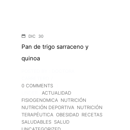
DIC
30
Pan de trigo sarraceno y
quinoa
POSTED BY : DOCTORA
CARRETERO
/
0 COMMENTS
/
UNDER :
ACTUALIDAD
,
FISIOGENOMICA
,
NUTRICIÓN
,
NUTRICIÓN DEPORTIVA
,
NUTRICIÓN
TERAPÉUTICA
,
OBESIDAD
,
RECETAS
SALUDABLES
,
SALUD
,
UNCATEGORIZED