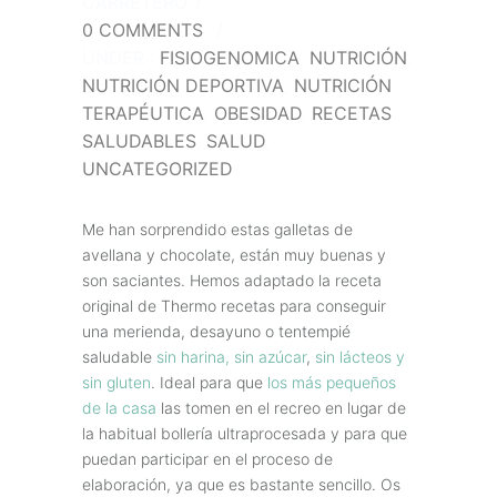
CARRETERO
/
0 COMMENTS
/
UNDER :
FISIOGENOMICA
,
NUTRICIÓN
,
NUTRICIÓN DEPORTIVA
,
NUTRICIÓN
TERAPÉUTICA
,
OBESIDAD
,
RECETAS
SALUDABLES
,
SALUD
,
UNCATEGORIZED
Me han sorprendido estas galletas de
avellana y chocolate, están muy buenas y
son saciantes. Hemos adaptado la receta
original de Thermo recetas para conseguir
una merienda, desayuno o tentempié
saludable
sin harina, sin azúcar
,
sin lácteos y
sin gluten
. Ideal para que
los más pequeños
de la casa
las tomen en el recreo en lugar de
la habitual bollería ultraprocesada y para que
puedan participar en el proceso de
elaboración, ya que es bastante sencillo. Os