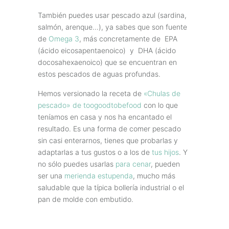
También puedes usar pescado azul (sardina,
salmón, arenque…), ya sabes que son fuente
de
Omega 3
, más concretamente de EPA
(ácido eicosapentaenoico) y DHA (ácido
docosahexaenoico) que se encuentran en
estos pescados de aguas profundas.
Hemos versionado la receta de
«Chulas de
pescado» de toogoodtobefood
con lo que
teníamos en casa y nos ha encantado el
resultado. Es una forma de comer pescado
sin casi enterarnos, tienes que probarlas y
adaptarlas a tus gustos o a los de
tus hijos
. Y
no sólo puedes usarlas
para cenar
, pueden
ser una
merienda estupenda
, mucho más
saludable que la típica bollería industrial o el
pan de molde con embutido.