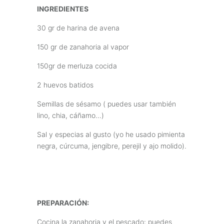
INGREDIENTES
30 gr de harina de avena
150 gr de zanahoria al vapor
150gr de merluza cocida
2 huevos batidos
Semillas de sésamo ( puedes usar también
lino, chia, cáñamo…)
Sal y especias al gusto (yo he usado pimienta
negra, cúrcuma, jengibre, perejil y ajo molido).
PREPARACIÓN:
Cocina la zanahoria y el pescado: puedes