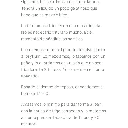
siguiente, lo escurrimos, pero sin aclararlo.
Tendrá un líquido un poco gelatinoso que
hace que se mezcle bien.
Lo trituramos obteniendo una masa líquida.
No es necesario triturarlo mucho. Es el
momento de añadirle las semillas.
Lo ponemos en un bol grande de cristal junto
al psyllium. Lo mezclamos, lo tapamos con un
paño y lo guardamos en un sitio que no sea
frío durante 24 horas. Yo lo meto en el horno
apagado.
Pasado el tiempo de reposo, encendemos el
horno a 175º C.
Amasamos lo mínimo para dar forma al pan
con la harina de trigo sarraceno y lo metemos
al horno precalentado durante 1 hora y 20
minutos.