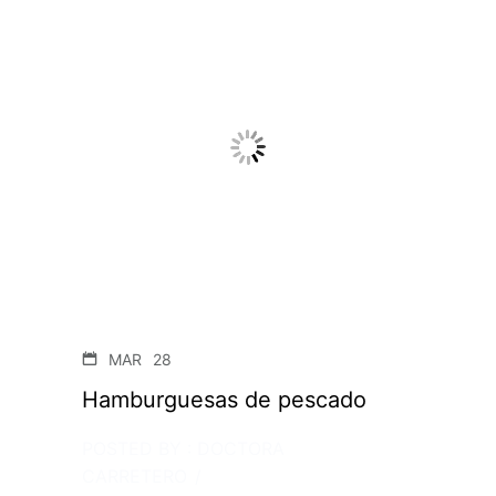
MAR
28
Hamburguesas de pescado
POSTED BY : DOCTORA
CARRETERO
/