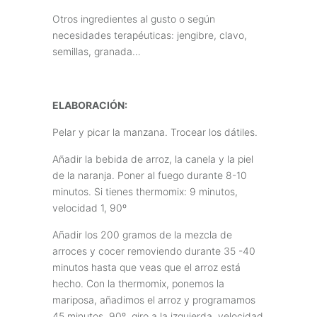
Otros ingredientes al gusto o según
necesidades terapéuticas: jengibre, clavo,
semillas, granada…
ELABORACIÓN:
Pelar y picar la manzana. Trocear los dátiles.
Añadir la bebida de arroz, la canela y la piel
de la naranja. Poner al fuego durante 8-10
minutos. Si tienes thermomix: 9 minutos,
velocidad 1, 90º
Añadir los 200 gramos de la mezcla de
arroces y cocer removiendo durante 35 -40
minutos hasta que veas que el arroz está
hecho. Con la thermomix, ponemos la
mariposa, añadimos el arroz y programamos
45 minutos, 90º, giro a la izquierda, velocidad