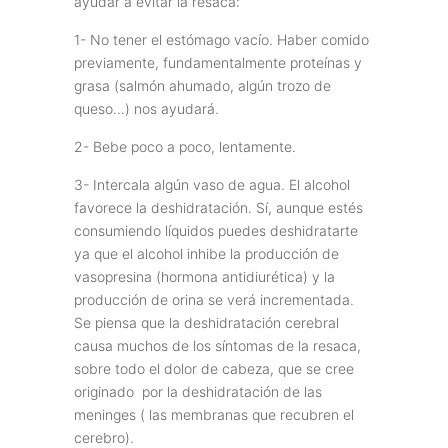
ayudar a evitar la resaca:
1- No tener el estómago vacío. Haber comido
previamente, fundamentalmente proteínas y
grasa (salmón ahumado, algún trozo de
queso…) nos ayudará.
2- Bebe poco a poco, lentamente.
3- Intercala algún vaso de agua. El alcohol
favorece la deshidratación. Sí, aunque estés
consumiendo líquidos puedes deshidratarte
ya que el alcohol inhibe la producción de
vasopresina (hormona antidiurética) y la
producción de orina se verá incrementada.
Se piensa que la deshidratación cerebral
causa muchos de los síntomas de la resaca,
sobre todo el dolor de cabeza, que se cree
originado por la deshidratación de las
meninges ( las membranas que recubren el
cerebro).