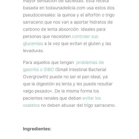
mayor sensación de saciedad. Esta receta
basada en todaunadelicia.com usa estos dos
pseudocereales: la quinoa y el alforfón o trigo
sarraceno que nos van a aportar hidratos de
carbono de lenta absorción ideales para
personas que necesiten
controlar sus
glucemias
a la vez que evitan el gluten y las
levaduras.
Para aquellos que tengan
problemas de
gastritis o SIBO
(
Small Intestinal Bacterial
Overgrowth
) puede no ser el pan ideal, ya
que la digestión es lenta y les puede resultar
«algo pesado». De la misma forma los
pacientes renales que deban
evitar los
oxalatos
no deben abusar del trigo sarraceno.
Ingredientes: