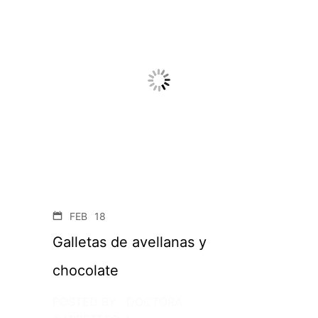
FEB
18
Galletas de avellanas y
chocolate
POSTED BY : DOCTORA