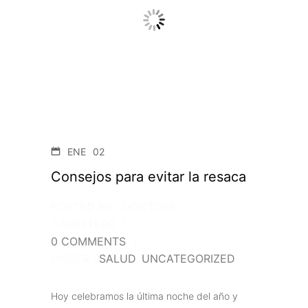
ENE
02
Consejos para evitar la resaca
POSTED BY : DOCTORA
CARRETERO
/
0 COMMENTS
/
UNDER :
SALUD
,
UNCATEGORIZED
Hoy celebramos la última noche del año y