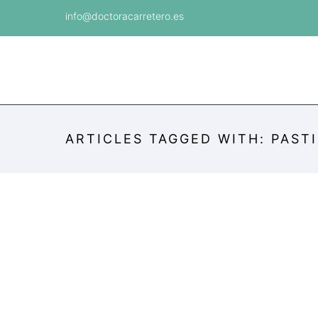
info@doctoracarretero.es
ARTICLES TAGGED WITH: PAST