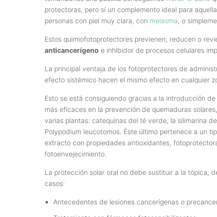
protectoras, pero sí un complemento ideal para aquell
personas con piel muy clara, con
melasma
, o simpleme
Estos quimiofotoprotectores previenen, reducen o revie
anticancerígeno
e inhibidor de procesos celulares impl
La principal ventaja de los fotoprotectores de administra
efecto sistémico hacen el mismo efecto en cualquier z
Esto se está consiguiendo gracias a la introducción d
más eficaces en la prevención de quemaduras solares
varias plantas: catequinas del té verde, la silimarina de
Polypodium leucotomos. Éste último pertenece a un ti
extracto con propiedades antioxidantes, fotoprotectora
fotoenvejecimiento.
La protección solar oral no debe sustituir a la tópica
casos:
Antecedentes de lesiones cancerígenas o precancerí