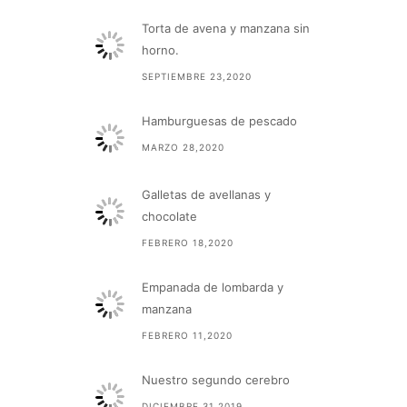
Torta de avena y manzana sin
horno.
SEPTIEMBRE 23,2020
Hamburguesas de pescado
MARZO 28,2020
Galletas de avellanas y
chocolate
FEBRERO 18,2020
Empanada de lombarda y
manzana
FEBRERO 11,2020
Nuestro segundo cerebro
DICIEMBRE 31,2019