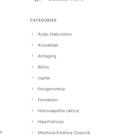
CATEGORÍAS
Ácido Hialurónico
Actualidad
Antiaging
Bótox
capilar
fisiogenomica
Formación
Hidroxiapatita cálcica
Hiperhidrosis
ue
Medicina Estética Corporal