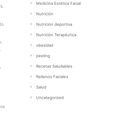
Medicina Estética Facial
s,
Nutrición
cto
Nutrición deportiva
Nutrición Terapéutica
n
obesidad
.
peeling
Recetas Saludables
e
Rellenos Faciales
Salud
Uncategorized
nos