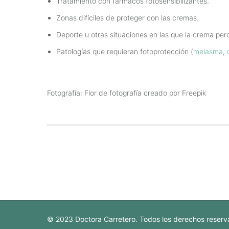
Tratamiento con fármacos fotosensibilizantes.
Zonas difíciles de proteger con las cremas.
Deporte u otras situaciones en las que la crema per
Patologías que requieran fotoprotección (
melasma
,
Fotografía: Flor de fotografía creado por Freepik
© 2023 Doctora Carretero. Todos los derechos reser