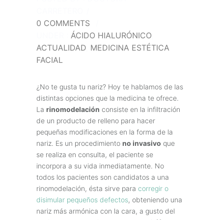
CARRETERO
/
0 COMMENTS
/
UNDER :
ÁCIDO HIALURÓNICO
,
ACTUALIDAD
,
MEDICINA ESTÉTICA
FACIAL
¿No te gusta tu nariz? Hoy te hablamos de las
distintas opciones que la medicina te ofrece.
La
rinomodelación
consiste en la infiltración
de un producto de relleno para hacer
pequeñas modificaciones en la forma de la
nariz. Es un procedimiento
no invasivo
que
se realiza en consulta, el paciente se
incorpora a su vida inmediatamente. No
todos los pacientes son candidatos a una
rinomodelación, ésta sirve para
corregir o
disimular pequeños defectos
, obteniendo una
nariz más armónica con la cara, a gusto del