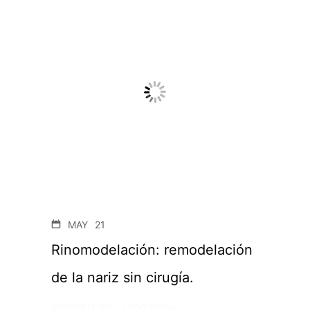
MAY
21
Rinomodelación: remodelación
de la nariz sin cirugía.
POSTED BY : DOCTORA