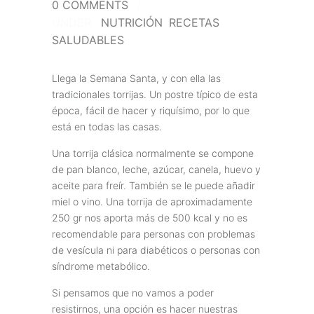
0 COMMENTS
/
UNDER :
NUTRICIÓN
,
RECETAS
SALUDABLES
Llega la Semana Santa, y con ella las
tradicionales torrijas. Un postre típico de esta
época, fácil de hacer y riquísimo, por lo que
está en todas las casas.
Una torrija clásica normalmente se compone
de pan blanco, leche, azúcar, canela, huevo y
aceite para freír. También se le puede añadir
miel o vino. Una torrija de aproximadamente
250 gr nos aporta más de 500 kcal y no es
recomendable para personas con problemas
de vesícula ni para diabéticos o personas con
síndrome metabólico.
Si pensamos que no vamos a poder
resistirnos, una opción es hacer nuestras