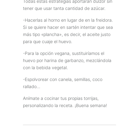
Todas estas estrategias aportarán dulzor sin
tener que usar tanta cantidad de azúcar.
-Hacerlas al horno en lugar de en la freidora.
Si se quiere hacer en sartén intentar que sea
más tipo «plancha», es decir, el aceite justo
para que cuaje el huevo.
-Para la opción vegana, sustituiríamos el
huevo por harina de garbanzo, mezclándola
con la bebida vegetal.
-Espolvorear con canela, semillas, coco
rallado…
Anímate a cocinar tus propias torrijas,
personalizando la receta. ¡Buena semana!