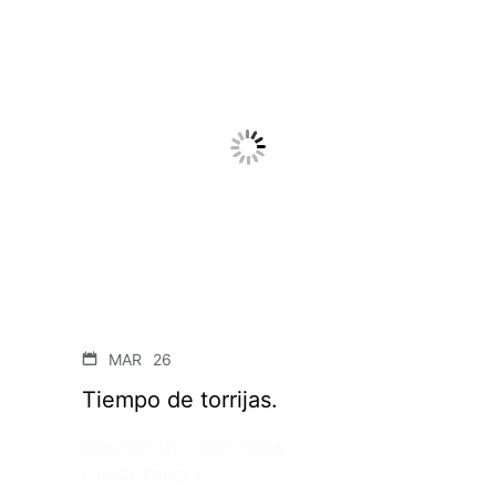
MAR
26
Tiempo de torrijas.
POSTED BY : DOCTORA
CARRETERO
/