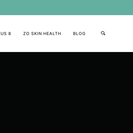
US 8
ZO SKIN HEALTH
BLOG