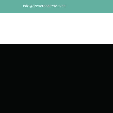
info@doctoracarretero.es