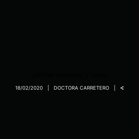
galletas avellanas y cacao
18/02/2020
DOCTORA CARRETERO