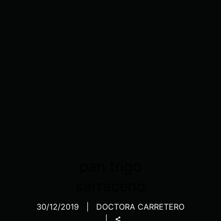
pan trigo
sarraceno
30/12/2019
DOCTORA CARRETERO