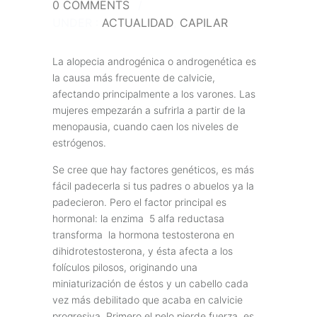
0 COMMENTS
/
UNDER :
ACTUALIDAD
,
CAPILAR
La alopecia androgénica o androgenética es
la causa más frecuente de calvicie,
afectando principalmente a los varones. Las
mujeres empezarán a sufrirla a partir de la
menopausia, cuando caen los niveles de
estrógenos.
Se cree que hay factores genéticos, es más
fácil padecerla si tus padres o abuelos ya la
padecieron. Pero el factor principal es
hormonal: la enzima 5 alfa reductasa
transforma la hormona testosterona en
dihidrotestosterona, y ésta afecta a los
folículos pilosos, originando una
miniaturización de éstos y un cabello cada
vez más debilitado que acaba en calvicie
progresiva. Primero el pelo pierde fuerza, es