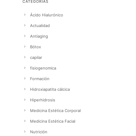
CATEGORÍAS
Ácido Hialurónico
Actualidad
Antiaging
Bótox
capilar
fisiogenomica
Formación
Hidroxiapatita cálcica
Hiperhidrosis
Medicina Estética Corporal
Medicina Estética Facial
Nutrición