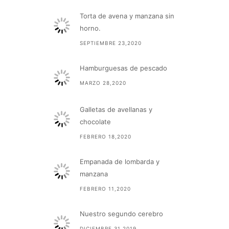
Torta de avena y manzana sin
horno.
SEPTIEMBRE 23,2020
Hamburguesas de pescado
MARZO 28,2020
Galletas de avellanas y
chocolate
FEBRERO 18,2020
Empanada de lombarda y
manzana
FEBRERO 11,2020
Nuestro segundo cerebro
DICIEMBRE 31,2019