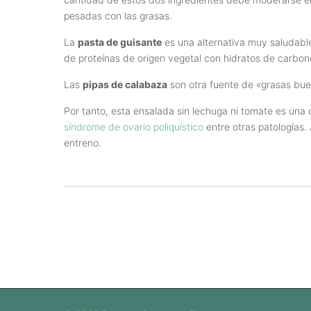
pesadas con las grasas.
La
pasta de guisante
es una alternativa muy saludabl
de proteínas de origen vegetal con hidratos de carbono
Las
pipas de calabaza
son otra fuente de «grasas buen
Por tanto, esta ensalada sin lechuga ni tomate es un
síndrome de ovario poliquístico
entre otras patologías.
entreno.