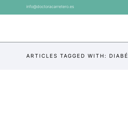
info@doctoracarretero.es
ARTICLES TAGGED WITH: DIAB