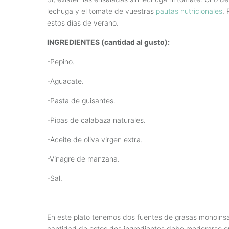
lechuga y el tomate de vuestras
pautas nutricionales
.
estos días de verano.
INGREDIENTES (cantidad al gusto):
-Pepino.
-Aguacate.
-Pasta de guisantes.
-Pipas de calabaza naturales.
-Aceite de oliva virgen extra.
-Vinagre de manzana.
-Sal.
En este plato tenemos dos fuentes de grasas monoinsa
cantidad de estos dos ingredientes debe moderarse e