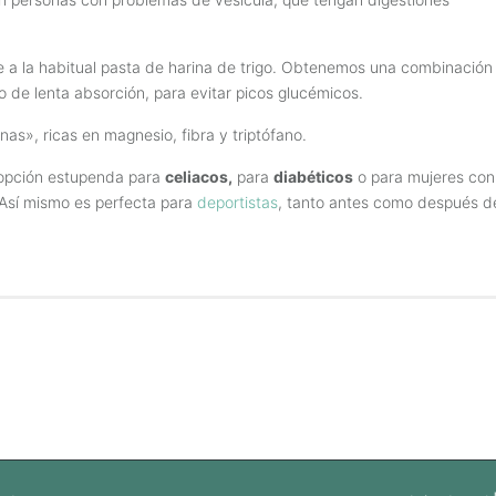
e a la habitual pasta de harina de trigo. Obtenemos una combinación
 de lenta absorción, para evitar picos glucémicos.
as», ricas en magnesio, fibra y triptófano.
a opción estupenda para
celiacos,
para
diabéticos
o para mujeres con
 Así mismo es perfecta para
deportistas
, tanto antes como después d