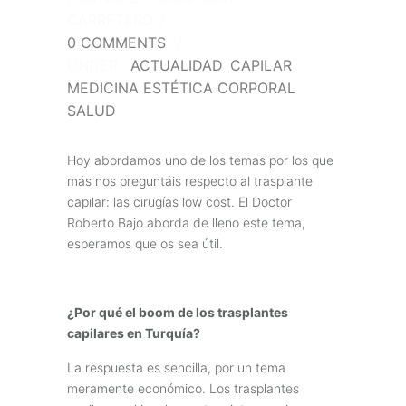
CARRETERO
/
0 COMMENTS
/
UNDER :
ACTUALIDAD
,
CAPILAR
,
MEDICINA ESTÉTICA CORPORAL
,
SALUD
Hoy abordamos uno de los temas por los que
más nos preguntáis respecto al trasplante
capilar: las cirugías low cost. El Doctor
Roberto Bajo aborda de lleno este tema,
esperamos que os sea útil.
¿Por qué el boom de los trasplantes
capilares en Turquía?
La respuesta es sencilla, por un tema
meramente económico. Los trasplantes