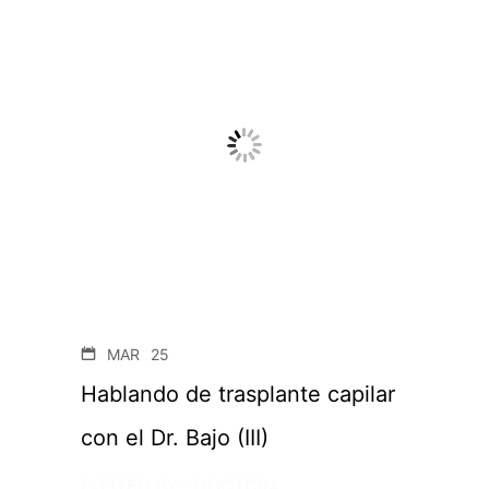
MAR
25
Hablando de trasplante capilar
con el Dr. Bajo (III)
POSTED BY : DOCTORA