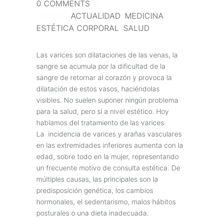
0 COMMENTS
/
UNDER :
ACTUALIDAD
,
MEDICINA
ESTÉTICA CORPORAL
,
SALUD
Las varices son dilataciones de las venas, la
sangre se acumula por la dificultad de la
sangre de retornar al corazón y provoca la
dilatación de estos vasos, haciéndolas
visibles. No suelen suponer ningún problema
para la salud, pero sí a nivel estético. Hoy
hablamos del tratamiento de las varices.
La incidencia de varices y arañas vasculares
en las extremidades inferiores aumenta con la
edad, sobre todo en la mujer, representando
un frecuente motivo de consulta estética. De
múltiples causas, las principales son la
predisposición genética, los cambios
hormonales, el sedentarismo, malos hábitos
posturales o una dieta inadecuada.