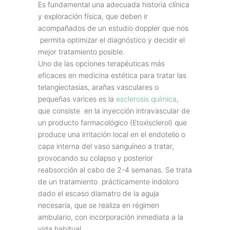
Es fundamental una adecuada historia clínica
y exploración física, que deben ir
acompañados de un estudio doppler que nos
permita optimizar el diagnóstico y decidir el
mejor tratamiento posible.
Uno de las opciones terapéuticas más
eficaces en medicina estética para tratar las
telangiectasias, arañas vasculares o
pequeñas varices es la
esclerosis química
,
que consiste en la inyección intravascular de
un producto farmacológico (Etoxisclerol) que
produce una irritación local en el endotelio o
capa interna del vaso sanguíneo a tratar,
provocando su colapso y posterior
reabsorción al cabo de 2-4 semanas. Se trata
de un tratamiento prácticamente indoloro
dado el escaso diamatro de la aguja
necesaria, que se realiza en régimen
ambulario, con incorporación inmediata a la
vida habitual.