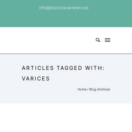
info@doctoracarretero.es
ARTICLES TAGGED WITH:
VARICES
Home
/ Blog Archives