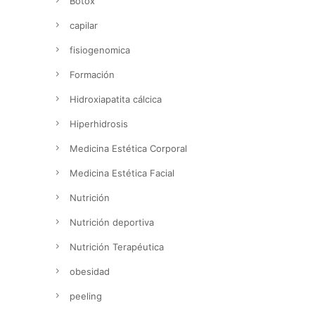
Bótox
capilar
fisiogenomica
Formación
Hidroxiapatita cálcica
Hiperhidrosis
Medicina Estética Corporal
Medicina Estética Facial
Nutrición
Nutrición deportiva
Nutrición Terapéutica
obesidad
peeling