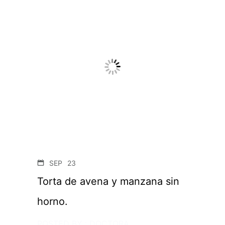
SEP
23
Torta de avena y manzana sin
horno.
POSTED BY : DOCTORA