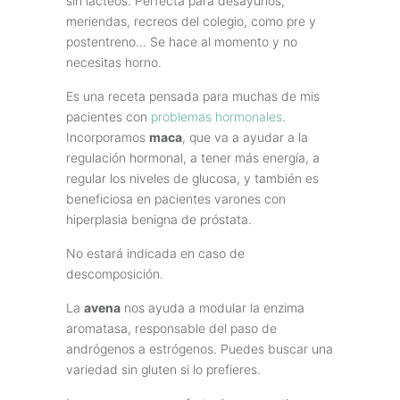
sin lácteos. Perfecta para desayunos,
meriendas, recreos del colegio, como pre y
postentreno… Se hace al momento y no
necesitas horno.
Es una receta pensada para muchas de mis
pacientes con
problemas hormonales
.
Incorporamos
maca
, que va a ayudar a la
regulación hormonal, a tener más energía, a
regular los niveles de glucosa, y también es
beneficiosa en pacientes varones con
hiperplasia benigna de próstata.
No estará indicada en caso de
descomposición.
La
avena
nos ayuda a modular la enzima
aromatasa, responsable del paso de
andrógenos a estrógenos. Puedes buscar una
variedad sin gluten si lo prefieres.