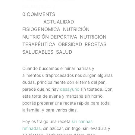
CARRETERO
/
0 COMMENTS
/
UNDER :
ACTUALIDAD
,
FISIOGENOMICA
,
NUTRICIÓN
,
NUTRICIÓN DEPORTIVA
,
NUTRICIÓN
TERAPÉUTICA
,
OBESIDAD
,
RECETAS
SALUDABLES
,
SALUD
Cuando buscamos eliminar harinas y
alimentos ultraprocesados nos surgen algunas
dudas, principalmente con el tema del pan,
parece que no hay
desayuno
sin tostada. Con
esta torta de avena y manzana sin horno
podrás preparar una receta rápida para toda
la familia, y para varios días.
Hoy os traigo una receta
sin harinas
refinadas
, sin azúcar, sin trigo, sin levadura y