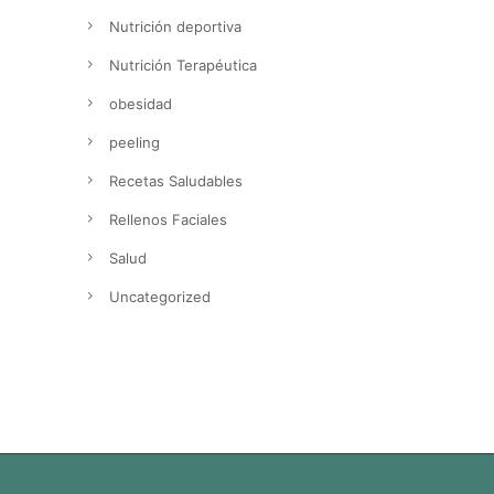
Nutrición deportiva
Nutrición Terapéutica
obesidad
peeling
Recetas Saludables
Rellenos Faciales
Salud
Uncategorized