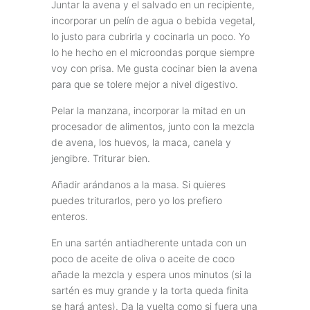
Juntar la avena y el salvado en un recipiente,
incorporar un pelín de agua o bebida vegetal,
lo justo para cubrirla y cocinarla un poco. Yo
lo he hecho en el microondas porque siempre
voy con prisa. Me gusta cocinar bien la avena
para que se tolere mejor a nivel digestivo.
Pelar la manzana, incorporar la mitad en un
procesador de alimentos, junto con la mezcla
de avena, los huevos, la maca, canela y
jengibre. Triturar bien.
Añadir arándanos a la masa. Si quieres
puedes triturarlos, pero yo los prefiero
enteros.
En una sartén antiadherente untada con un
poco de aceite de oliva o aceite de coco
añade la mezcla y espera unos minutos (si la
sartén es muy grande y la torta queda finita
se hará antes). Da la vuelta como si fuera una