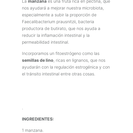
La
manzana
es una fruta rica en pectina, que
nos ayudará a mejorar nuestra microbiota,
especialmente a subir la proporción de
Faecalibacterium prausnitzii, bacteria
productora de butirato, que nos ayuda a
reducir la inflamación intestinal y la
permeabilidad intestinal.
Incorporamos un fitoestrógeno como las
semillas de lino
, ricas en lignanos, que nos
ayudarán con la regulación estrogénica y con
el tránsito intestinal entre otras cosas.
.
INGREDIENTES:
1 manzana.