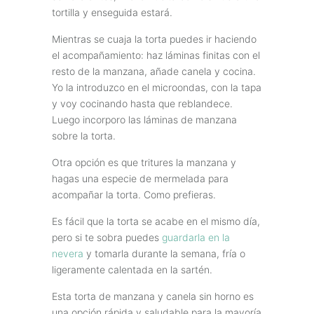
tortilla y enseguida estará.
Mientras se cuaja la torta puedes ir haciendo
el acompañamiento: haz láminas finitas con el
resto de la manzana, añade canela y cocina.
Yo la introduzco en el microondas, con la tapa
y voy cocinando hasta que reblandece.
Luego incorporo las láminas de manzana
sobre la torta.
Otra opción es que tritures la manzana y
hagas una especie de mermelada para
acompañar la torta. Como prefieras.
Es fácil que la torta se acabe en el mismo día,
pero si te sobra puedes
guardarla en la
nevera
y tomarla durante la semana, fría o
ligeramente calentada en la sartén.
Esta torta de manzana y canela sin horno es
una opción rápida y saludable para la mayoría