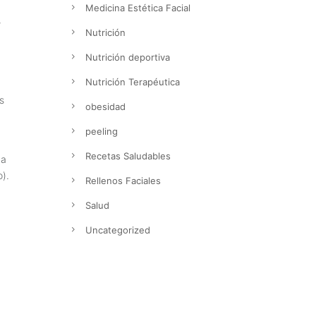
Medicina Estética Facial
r
Nutrición
Nutrición deportiva
Nutrición Terapéutica
s
obesidad
peeling
Recetas Saludables
 a
).
Rellenos Faciales
Salud
Uncategorized