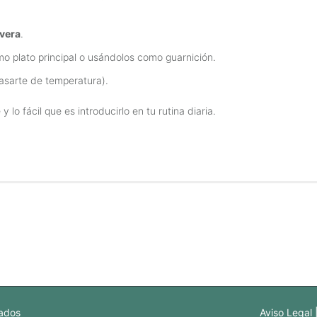
evera
.
o plato principal o usándolos como guarnición.
asarte de temperatura).
lo fácil que es introducirlo en tu rutina diaria.
vados
Aviso Legal