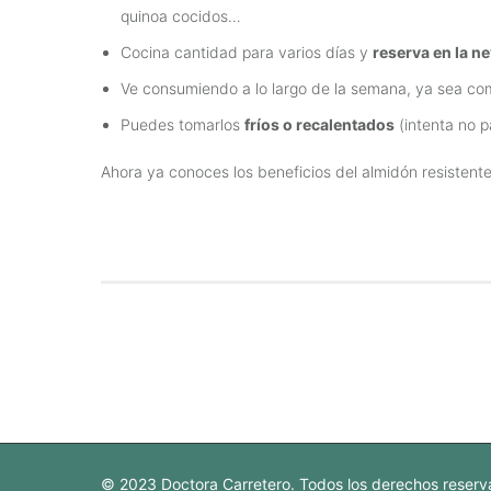
quinoa cocidos…
Cocina cantidad para varios días y
reserva en la n
Ve consumiendo a lo largo de la semana, ya sea com
Puedes tomarlos
fríos o recalentados
(intenta no p
Ahora ya conoces los beneficios del almidón resistente y 
© 2023 Doctora Carretero. Todos los derechos reser