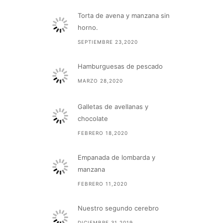
Torta de avena y manzana sin
horno.
SEPTIEMBRE 23,2020
Hamburguesas de pescado
MARZO 28,2020
Galletas de avellanas y
chocolate
FEBRERO 18,2020
Empanada de lombarda y
manzana
FEBRERO 11,2020
Nuestro segundo cerebro
DICIEMBRE 31,2019