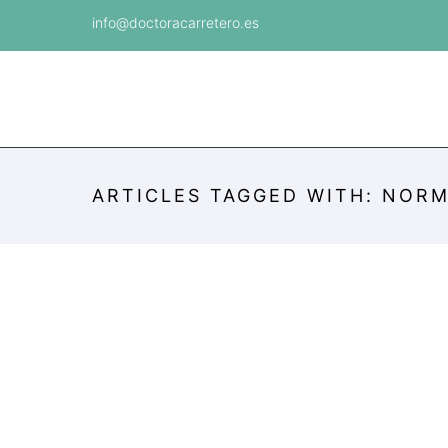
info@doctoracarretero.es
ARTICLES TAGGED WITH: NOR