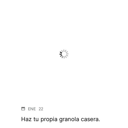
ENE
22
Haz tu propia granola casera.