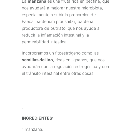
La
manzana
es una fruta rica en pectina, que
nos ayudará a mejorar nuestra microbiota,
especialmente a subir la proporción de
Faecalibacterium prausnitzii, bacteria
productora de butirato, que nos ayuda a
reducir la inflamación intestinal y la
permeabilidad intestinal.
Incorporamos un fitoestrógeno como las
semillas de lino
, ricas en lignanos, que nos
ayudarán con la regulación estrogénica y con
el tránsito intestinal entre otras cosas.
.
INGREDIENTES:
1 manzana.