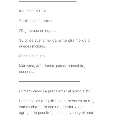
————————————————
INGREDIENTES:
2 plátanos maduros.
70 gr avena en copos.
30 gr de avena molida, almendra molida o
nueces molidas.
Canela al gusto.
Manzana, arándanos, pasas, chocolate,
nueces…
—————————————————
Primero vamos a precalentar el horno a 190º.
Ponemos los dos plátanos a trozos en un bol,
vamos chafando con un tenedor y vais
agregando poquito a poco la avena y el resto