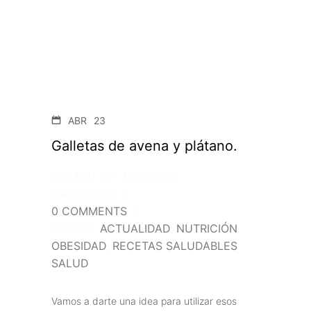
ABR
23
Galletas de avena y plátano.
POSTED BY : DOCTORA
CARRETERO
/
0 COMMENTS
/
UNDER :
ACTUALIDAD
,
NUTRICIÓN
,
OBESIDAD
,
RECETAS SALUDABLES
,
SALUD
Vamos a darte una idea para utilizar esos