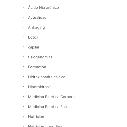
Ácido Hialurónico
Actualidad
Antiaging
Bótox
capilar
fisiogenomica
Formación
Hidroxiapatita cálcica
Hiperhidrosis
Medicina Estética Corporal
Medicina Estética Facial
Nutrición
Nutrición deportiva