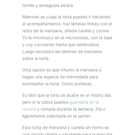
tortilla y enseguida estará.
Mientras se cuaja la torta puedes ir haciendo
el acompañamiento: haz láminas finitas con el
resto de la manzana, añade canela y cocina.
Yo la introduzco en el microondas, con la tapa
y voy cocinando hasta que reblandece.
Luego incorporo las láminas de manzana
sobre la torta.
Otra opción es que tritures la manzana y
hagas una especie de mermelada para
acompañar la torta. Como prefieras.
Es fácil que la torta se acabe en el mismo día,
pero si te sobra puedes
guardarla en la
nevera
y tomarla durante la semana, fría o
ligeramente calentada en la sartén.
Esta torta de manzana y canela sin horno es
una opción rápida y saludable para la mayoría