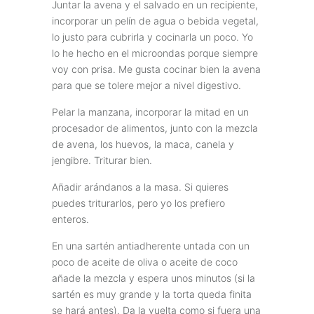
Juntar la avena y el salvado en un recipiente,
incorporar un pelín de agua o bebida vegetal,
lo justo para cubrirla y cocinarla un poco. Yo
lo he hecho en el microondas porque siempre
voy con prisa. Me gusta cocinar bien la avena
para que se tolere mejor a nivel digestivo.
Pelar la manzana, incorporar la mitad en un
procesador de alimentos, junto con la mezcla
de avena, los huevos, la maca, canela y
jengibre. Triturar bien.
Añadir arándanos a la masa. Si quieres
puedes triturarlos, pero yo los prefiero
enteros.
En una sartén antiadherente untada con un
poco de aceite de oliva o aceite de coco
añade la mezcla y espera unos minutos (si la
sartén es muy grande y la torta queda finita
se hará antes). Da la vuelta como si fuera una