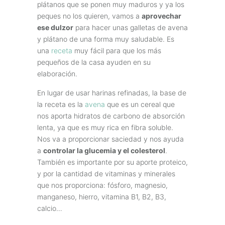
plátanos que se ponen muy maduros y ya los
peques no los quieren, vamos a
aprovechar
ese dulzor
para hacer unas galletas de avena
y plátano de una forma muy saludable. Es
una
receta
muy fácil para que los más
pequeños de la casa ayuden en su
elaboración.
En lugar de usar harinas refinadas, la base de
la receta es la
avena
que es un cereal que
nos aporta hidratos de carbono de absorción
lenta, ya que es muy rica en fibra soluble.
Nos va a proporcionar saciedad y nos ayuda
a
controlar la glucemia y el colesterol
.
También es importante por su aporte proteico,
y por la cantidad de vitaminas y minerales
que nos proporciona: fósforo, magnesio,
manganeso, hierro, vitamina B1, B2, B3,
calcio…