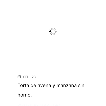
SEP
23
Torta de avena y manzana sin
horno.
POSTED BY : DOCTORA