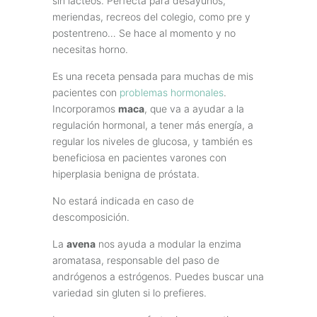
sin lácteos. Perfecta para desayunos,
meriendas, recreos del colegio, como pre y
postentreno… Se hace al momento y no
necesitas horno.
Es una receta pensada para muchas de mis
pacientes con
problemas hormonales
.
Incorporamos
maca
, que va a ayudar a la
regulación hormonal, a tener más energía, a
regular los niveles de glucosa, y también es
beneficiosa en pacientes varones con
hiperplasia benigna de próstata.
No estará indicada en caso de
descomposición.
La
avena
nos ayuda a modular la enzima
aromatasa, responsable del paso de
andrógenos a estrógenos. Puedes buscar una
variedad sin gluten si lo prefieres.