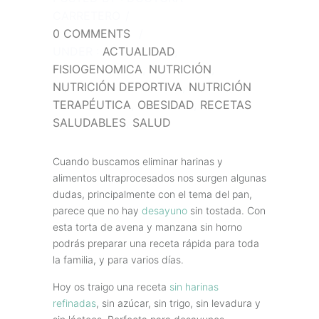
CARRETERO
/
0 COMMENTS
/
UNDER :
ACTUALIDAD
,
FISIOGENOMICA
,
NUTRICIÓN
,
NUTRICIÓN DEPORTIVA
,
NUTRICIÓN
TERAPÉUTICA
,
OBESIDAD
,
RECETAS
SALUDABLES
,
SALUD
Cuando buscamos eliminar harinas y
alimentos ultraprocesados nos surgen algunas
dudas, principalmente con el tema del pan,
parece que no hay
desayuno
sin tostada. Con
esta torta de avena y manzana sin horno
podrás preparar una receta rápida para toda
la familia, y para varios días.
Hoy os traigo una receta
sin harinas
refinadas
, sin azúcar, sin trigo, sin levadura y