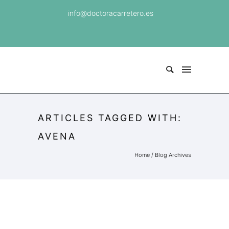
info@doctoracarretero.es
ARTICLES TAGGED WITH:
AVENA
Home
/ Blog Archives