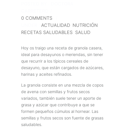
POSTED BY : DOCTORA
CARRETERO
/
0 COMMENTS
/
UNDER :
ACTUALIDAD
,
NUTRICIÓN
,
RECETAS SALUDABLES
,
SALUD
Hoy os traigo una receta de granola casera,
ideal para desayunos o meriendas, sin tener
que recurrir a los típicos cereales de
desayuno, que están cargados de azúcares,
harinas y aceites refinados.
La granola consiste en una mezcla de copos
de avena con semillas y frutos secos
variados, también suele tener un aporte de
grasa y azúcar que contribuye a que se
formen pequeños cúmulos al hornear. Las
semillas y frutos secos son fuente de grasas
saludables.