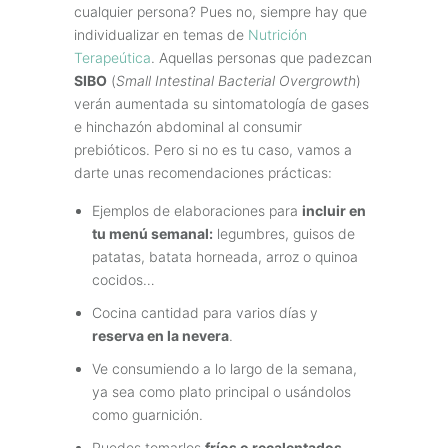
cualquier persona? Pues no, siempre hay que
individualizar en temas de
Nutrición
Terapeútica
. Aquellas personas que padezcan
SIBO
(
Small Intestinal Bacterial Overgrowth
)
verán aumentada su sintomatología de gases
e hinchazón abdominal al consumir
prebióticos. Pero si no es tu caso, vamos a
darte unas recomendaciones prácticas:
Ejemplos de elaboraciones para
incluir en
tu menú semanal:
legumbres, guisos de
patatas, batata horneada, arroz o quinoa
cocidos…
Cocina cantidad para varios días y
reserva en la nevera
.
Ve consumiendo a lo largo de la semana,
ya sea como plato principal o usándolos
como guarnición.
Puedes tomarlos
fríos o recalentados