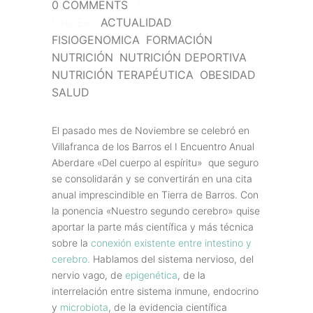
0 COMMENTS
/
UNDER :
ACTUALIDAD
,
FISIOGENOMICA
,
FORMACIÓN
,
NUTRICIÓN
,
NUTRICIÓN DEPORTIVA
,
NUTRICIÓN TERAPÉUTICA
,
OBESIDAD
,
SALUD
El pasado mes de Noviembre se celebró en
Villafranca de los Barros el I Encuentro Anual
Aberdare «Del cuerpo al espíritu» que seguro
se consolidarán y se convertirán en una cita
anual imprescindible en Tierra de Barros. Con
la ponencia «Nuestro segundo cerebro» quise
aportar la parte más científica y más técnica
sobre la
conexión existente entre intestino y
cerebro.
Hablamos del sistema nervioso, del
nervio vago, de
epigenética
, de la
interrelación entre sistema inmune, endocrino
y
microbiota
, de la evidencia científica